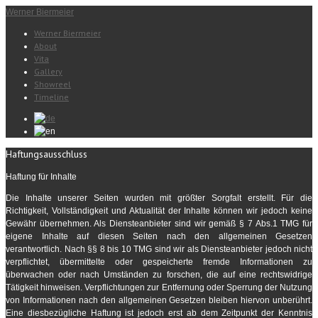
Werner Biermeier
Werner Biermeier
About
Vita
Gallery
Showreel
Timeline
Haftungsausschluss
Haftung für Inhalte
Die Inhalte unserer Seiten wurden mit größter Sorgfalt erstellt. Für die
Richtigkeit, Vollständigkeit und Aktualität der Inhalte können wir jedoch keine
Gewähr übernehmen. Als Diensteanbieter sind wir gemäß § 7 Abs.1 TMG für
eigene Inhalte auf diesen Seiten nach den allgemeinen Gesetzen
verantwortlich. Nach §§ 8 bis 10 TMG sind wir als Diensteanbieter jedoch nicht
verpflichtet, übermittelte oder gespeicherte fremde Informationen zu
überwachen oder nach Umständen zu forschen, die auf eine rechtswidrige
Tätigkeit hinweisen. Verpflichtungen zur Entfernung oder Sperrung der Nutzung
von Informationen nach den allgemeinen Gesetzen bleiben hiervon unberührt.
Eine diesbezügliche Haftung ist jedoch erst ab dem Zeitpunkt der Kenntnis