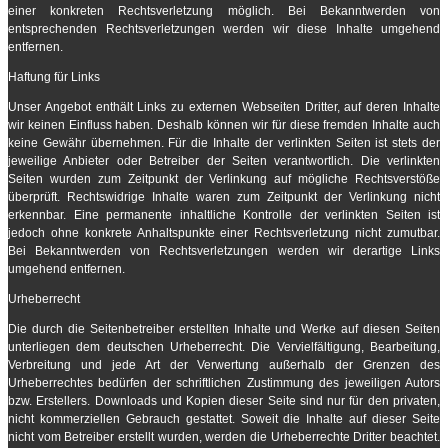
einer konkreten Rechtsverletzung möglich. Bei Bekanntwerden von
entsprechenden Rechtsverletzungen werden wir diese Inhalte umgehend
entfernen.
Haftung für Links
Unser Angebot enthält Links zu externen Webseiten Dritter, auf deren Inhalte
wir keinen Einfluss haben. Deshalb können wir für diese fremden Inhalte auch
keine Gewähr übernehmen. Für die Inhalte der verlinkten Seiten ist stets der
jeweilige Anbieter oder Betreiber der Seiten verantwortlich. Die verlinkten
Seiten wurden zum Zeitpunkt der Verlinkung auf mögliche Rechtsverstöße
überprüft. Rechtswidrige Inhalte waren zum Zeitpunkt der Verlinkung nicht
erkennbar. Eine permanente inhaltliche Kontrolle der verlinkten Seiten ist
jedoch ohne konkrete Anhaltspunkte einer Rechtsverletzung nicht zumutbar.
Bei Bekanntwerden von Rechtsverletzungen werden wir derartige Links
umgehend entfernen.
Urheberrecht
Die durch die Seitenbetreiber erstellten Inhalte und Werke auf diesen Seiten
unterliegen dem deutschen Urheberrecht. Die Vervielfältigung, Bearbeitung,
Verbreitung und jede Art der Verwertung außerhalb der Grenzen des
Urheberrechtes bedürfen der schriftlichen Zustimmung des jeweiligen Autors
bzw. Erstellers. Downloads und Kopien dieser Seite sind nur für den privaten,
nicht kommerziellen Gebrauch gestattet. Soweit die Inhalte auf dieser Seite
nicht vom Betreiber erstellt wurden, werden die Urheberrechte Dritter beachtet.