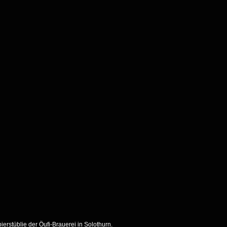
rstüblie der Öufi-Brauerei in Solothurn.