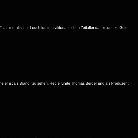
fft als moralischer Leuchtturm im viktorianischen Zeitalter daher- und zu Geld
meier ist als Brändli zu sehen. Regie führte Thomas Berger und als Produzent